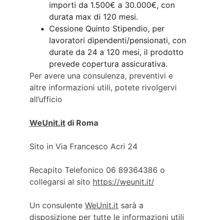
importi da 1.500€ a 30.000€, con 
durata max di 120 mesi.
Cessione Quinto Stipendio, per 
lavoratori dipendenti/pensionati, con 
durate da 24 a 120 mesi, il prodotto 
prevede copertura assicurativa.
Per avere una consulenza, preventivi e 
altre informazioni utili, potete rivolgervi 
all’ufficio
WeUnit.it
 di Roma
Sito in Via Francesco Acri 24
Recapito Telefonico 06 89364386 o 
collegarsi al sito 
https://weunit.it/
Un consulente 
WeUnit.it
 sarà a 
disposizione per tutte le informazioni utili 