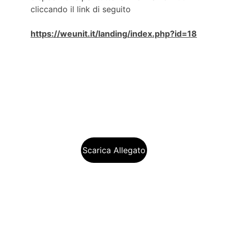
cliccando il link di seguito
https://weunit.it/landing/index.php?id=18
Scarica Allegato