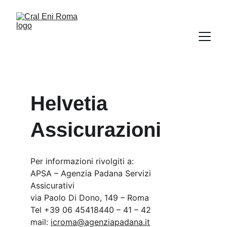
Helvetia 
Assicurazioni
Per informazioni rivolgiti a:
APSA – Agenzia Padana Servizi 
Assicurativi
via Paolo Di Dono, 149 – Roma
Tel +39 06 45418440 – 41 – 42
mail: 
icroma@agenziapadana.it