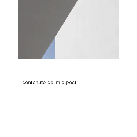
Il contenuto del mio post
Contatti
Responsabile della Struttura di Segreteria
Fabrizio Balestra
tel. 06-59886509