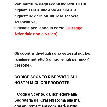
P
er usufruire degli sconti individuali sui 
biglietti sarà sufficiente esibire alle 
biglietterie delle strutture la Tessera 
Associativa,
vidimata per l’anno in corso 
( il Badge 
Aziendale non e’ valido).
Gli sconti individuali sono estesi al nucleo 
familiare ristretto (coniugi e figli per max 4 
persone).
CODICE SCONTO RISERVATO SUI 
NOSTRI MIGLIORI PRODOTTI!
Il Codice Sconto, da richiedere alla 
Segreteria del Cral eni Roma alla mail 
cral.eni.roma@eni.com
, darà diritto