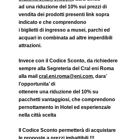
ad una riduzione del 10% sui prezzi di 
vendita dei prodotti presenti link sopra 
indicato e che comprendono
i biglietti di ingresso a musei, parchi ed 
acquari in combinata ad altre imperdibili 
attrazioni.
Invece con il Codice Sconto, da richiedere 
sempre alla Segreteria del Cral eni Roma 
alla mail 
cral.eni.roma@eni.com
, dara’ 
l’opportunita’ di
ottenere una riduzione del 10% su 
pacchetti vantaggiosi, che comprendono 
pernottamento in Hotel ed esperienza/e 
nella città scelta
Il Codice Sconto permetterà di acquistare 
le proposte a prezzi imbattibili !!!